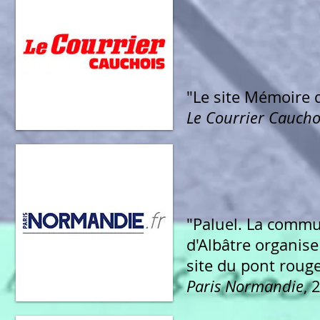
"Le site Mémoire d
Le Courrier Caucho
"Paluel. La comm
d'Albâtre organise
site du pont roug
Paris Normandie
, 