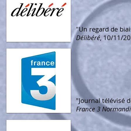
"Un regard de biai
Délibéré
, 10/11/2
"Journal télévisé 
France 3 Normandi