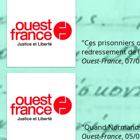
"Ces prisonniers o
redressement de l
Ouest-France
, 07/
"Quand Normands 
Ouest-France
, 05/