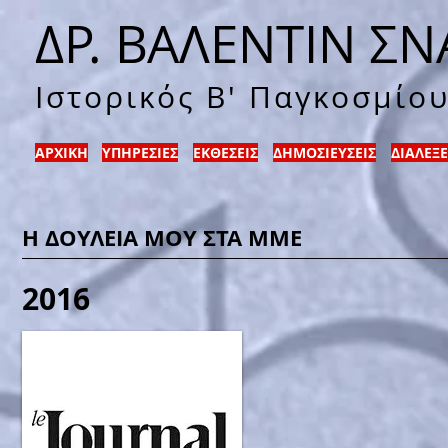
ΔΡ. ΒΑΛΕΝΤΙΝ ΣΝ
Ιστορικός Β' Παγκοσμίο
ΑΡΧΙΚΗ
ΥΠΗΡΕΣΙΕΣ
ΕΚΘΕΣΕΙΣ
ΔΗΜΟΣΙΕΥΣΕΙΣ
ΔΙΑΛΕΞΕ
Η ΔΟΥΛΕΙΑ ΜΟΥ ΣΤΑ ΜΜΕ
2016