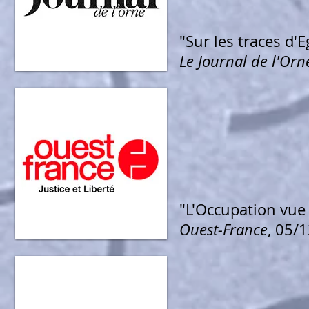
"Sur les traces d'
Le Journal de l'Orn
"L'Occupation vue
Ouest-France
, 05/