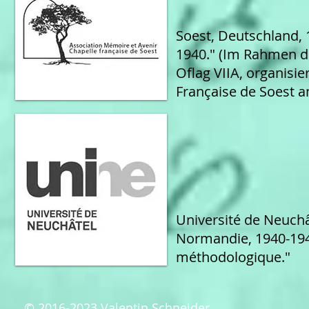
Soest, Deutschland, 1
1940." (Im Rahmen d
Oflag VIIA, organisi
Française de Soest a
Université de Neuchâ
Normandie, 1940-1948
méthodologique."
© 2016-2023 Valentin Schneider