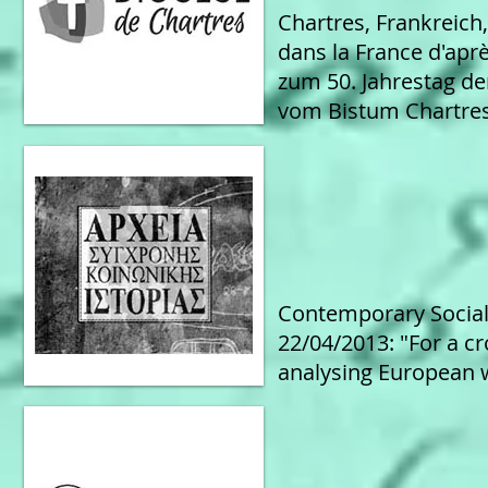
Chartres, Frankreich
dans la France d'apr
zum 50. Jahrestag de
vom Bistum Chartres
Contemporary Social 
22/04/2013: "For a c
analysing European w