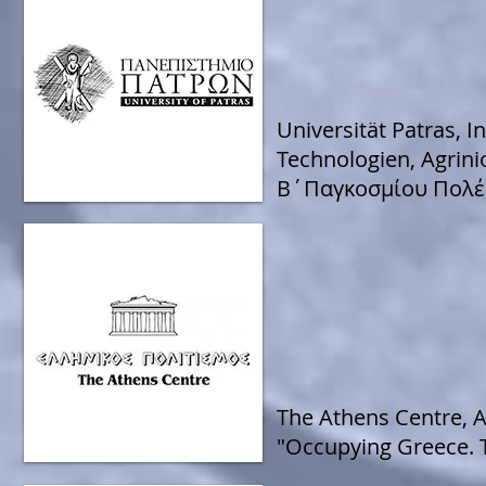
Universität Patras, 
Technologien, Agrini
Β΄Παγκοσμίου Πολέμ
The Athens Centre, A
"Occupying Greece. T