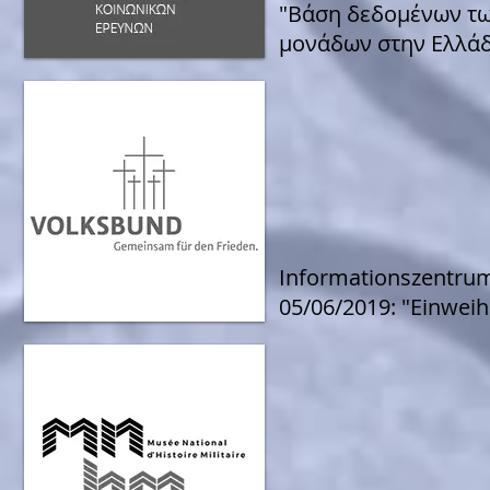
"Βάση δεδομένων τ
μονάδων στην Ελλά
Informationszentrum
05/06/2019: "Einwei