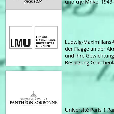
από την Μήλο, 1943
Ludwig-Maximilians-
der Flagge an der Ak
und ihre Gewichtung 
Besatzung Griechenl
Université Paris 1 P