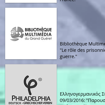
Bibliothèque Multime
"Le rôle des prisonn
guerre."
Ελληνογερμανικός Σ
09/03/2016: "Παρουσ