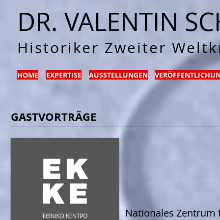
DR. VALENTIN S
Historiker Zweiter Weltk
HOME
EXPERTISE
AUSSTELLUNGEN
VERÖFFENTLICHU
GASTVORTRÄGE
Nationales Zentrum f