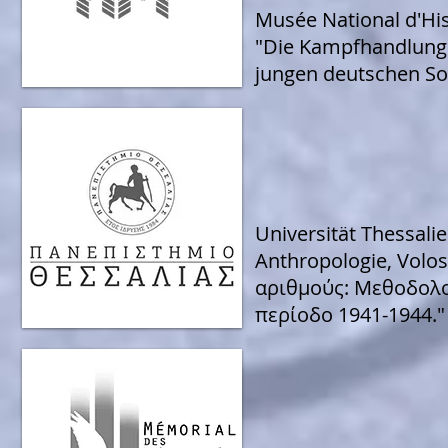
Musée National d'His
"Die Kampfhandlunge
jungen deutschen So
Universität Thessalie
Anthropologie, Volos
αριθμούς: Μεθοδολογ
περίοδο 1941-1944."