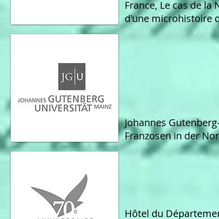
France, Le cas de l
d'une microhistoire 
Johannes Gutenberg-
Franzosen in der Nor
Hôtel du Département