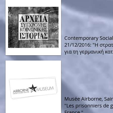
Contemporary Social 
21/12/2016: "Η στρατ
για τη γερμανική κατ
Musée Airborne, Sain
"Les prisonniers de
France."