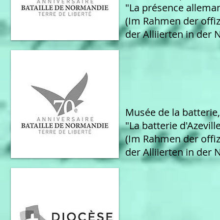
"La présence allema
(Im Rahmen der offiz
der Alliierten in der
Musée de la batterie,
"La batterie d'Azevill
(I
m Rahmen der offiz
der Alliierten in der