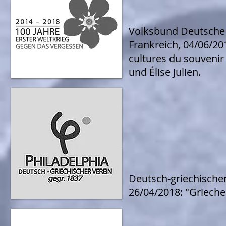
Volksbund Deutsche 
Frankreich, 04/06/20
cultures du souveni
und Élise Julien.
Deutsch-griechischer
26/04/2018: "Grieche