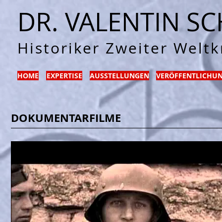
DR. VALENTIN S
Historiker Zweiter Weltk
HOME
EXPERTISE
AUSSTELLUNGEN
VERÖFFENTLICHU
DOKUMENTARFILME